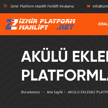
İzmir Platform Manlift Forklift Kiralama
info@izm
KİRA
AKÜLÜ EKLE
PLATFORML
Buradasınız :
Ana Sayfa
AKÜLÜ EKLEMLİ PLAT