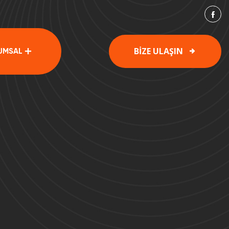
BİZE ULAŞIN
UMSAL