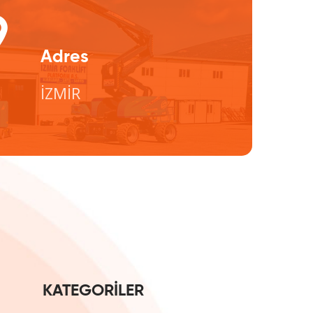
Adres
İZMİR
KATEGORİLER