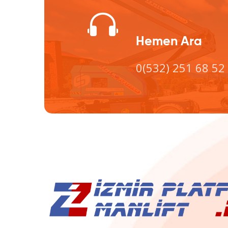
Hemen Ara
0(532) 251 68 52