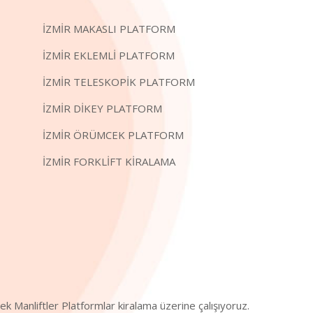
İZMİR MAKASLI PLATFORM
İZMİR EKLEMLİ PLATFORM
İZMİR TELESKOPİK PLATFORM
İZMİR DİKEY PLATFORM
İZMİR ÖRÜMCEK PLATFORM
İZMİR FORKLİFT KİRALAMA
cek Manliftler Platformlar kiralama üzerine çalışıyoruz.