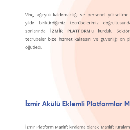
Vinç, ağıryük kaldırmacılığı ve personel yükselt
yıldır biriktirdiğimiz tecrübelerimiz doğrultusun
sonlarında
İZMİR PLATFORM
'u kurduk. Sektör
tecrübeler bize hizmet kalitesini ve güvenliği ön 
öğütledi.
İzmir Akülü Eklemli Platformlar 
İzmir Platform Manlift kiralama olarak; Manlift Kiralam