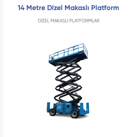
14 Metre Dizel Makaslı Platform
DİZEL MAKASLI PLATFORMLAR