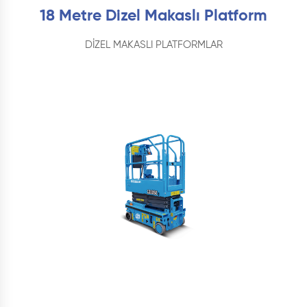
18 Metre Dizel Makaslı Platform
DİZEL MAKASLI PLATFORMLAR