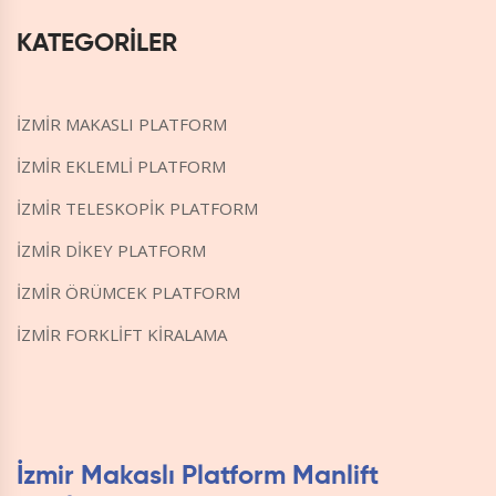
KATEGORİLER
İZMİR MAKASLI PLATFORM
İZMİR EKLEMLİ PLATFORM
İZMİR TELESKOPİK PLATFORM
İZMİR DİKEY PLATFORM
İZMİR ÖRÜMCEK PLATFORM
İZMİR FORKLİFT KİRALAMA
İzmir Makaslı Platform Manlift