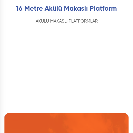
16 Metre Akülü Makaslı Platform
AKÜLÜ MAKASLI PLATFORMLAR