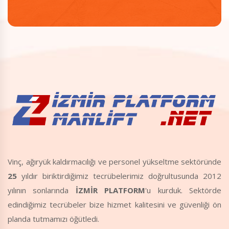
Vinç, ağıryük kaldırmacılığı ve personel yükseltme sektöründe
25
yıldır biriktirdiğimiz tecrübelerimiz doğrultusunda 2012
yılının sonlarında
İZMİR PLATFORM
'u kurduk. Sektörde
edindiğimiz tecrübeler bize hizmet kalitesini ve güvenliği ön
planda tutmamızı öğütledi.