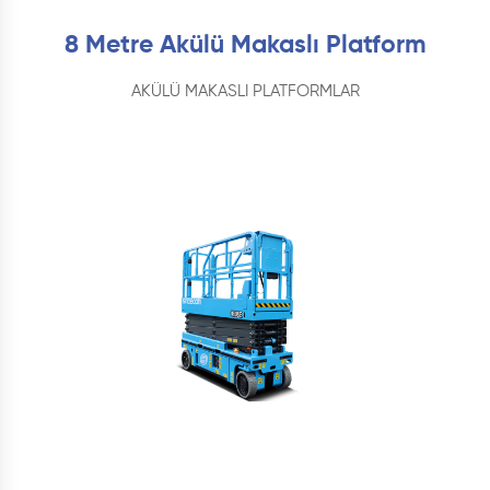
8 Metre Akülü Makaslı Platform
AKÜLÜ MAKASLI PLATFORMLAR