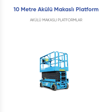
10 Metre Akülü Makaslı Platform
AKÜLÜ MAKASLI PLATFORMLAR