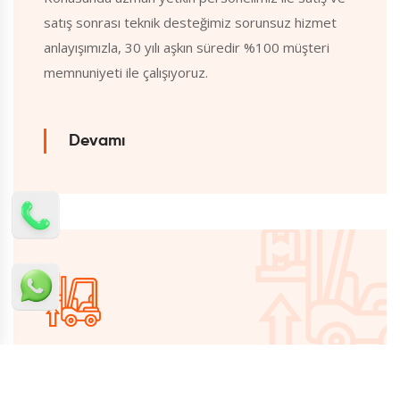
satış sonrası teknik desteğimiz sorunsuz hizmet
anlayışımızla, 30 yılı aşkın süredir %100 müşteri
memnuniyeti ile çalışıyoruz.
Devamı
İzmir Forklift Kiralama