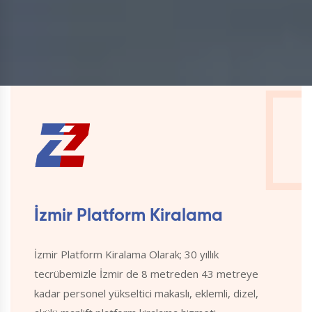
İzmir Platform Kiralama
İzmir Platform Kiralama Olarak; 30 yıllık
tecrübemizle İzmir de 8 metreden 43 metreye
kadar personel yükseltici makaslı, eklemli, dizel,