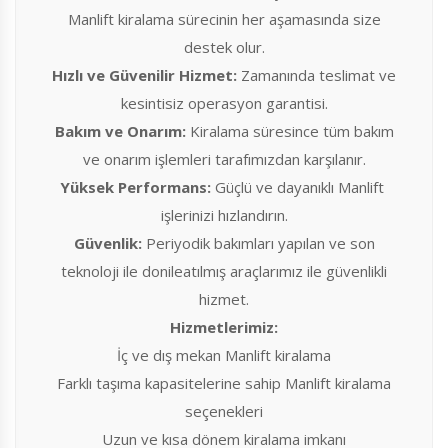
Manlift kiralama sürecinin her aşamasında size
destek olur.
Hızlı ve Güvenilir Hizmet:
Zamanında teslimat ve
kesintisiz operasyon garantisi.
Bakım ve Onarım:
Kiralama süresince tüm bakım
ve onarım işlemleri tarafımızdan karşılanır.
Yüksek Performans:
Güçlü ve dayanıklı Manlift
işlerinizi hızlandırın.
Güvenlik:
Periyodik bakımları yapılan ve son
teknoloji ile donileatılmış araçlarımız ile güvenlikli
hizmet.
Hizmetlerimiz:
İç ve dış mekan Manlift kiralama
Farklı taşıma kapasitelerine sahip Manlift kiralama
seçenekleri
Uzun ve kısa dönem kiralama imkanı