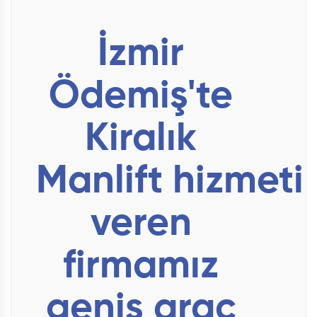
İzmir
Ödemiş'te
Kiralık
Manlift hizmeti
veren
firmamız
geniş araç