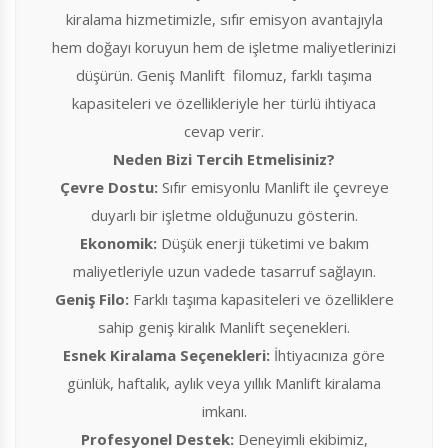
kiralama hizmetimizle, sıfır emisyon avantajıyla
hem doğayı koruyun hem de işletme maliyetlerinizi
düşürün. Geniş Manlift filomuz, farklı taşıma
kapasiteleri ve özellikleriyle her türlü ihtiyaca
cevap verir.
Neden Bizi Tercih Etmelisiniz?
Çevre Dostu:
Sıfır emisyonlu Manlift ile çevreye
duyarlı bir işletme olduğunuzu gösterin.
Ekonomik:
Düşük enerji tüketimi ve bakım
maliyetleriyle uzun vadede tasarruf sağlayın.
Geniş Filo:
Farklı taşıma kapasiteleri ve özelliklere
sahip geniş kiralık Manlift seçenekleri.
Esnek Kiralama Seçenekleri:
İhtiyacınıza göre
günlük, haftalık, aylık veya yıllık Manlift kiralama
imkanı.
Profesyonel Destek:
Deneyimli ekibimiz,