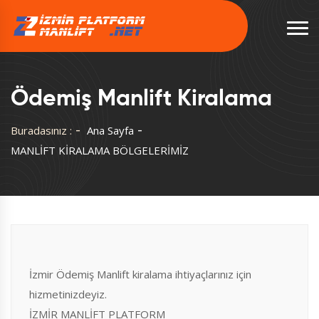
Ödemiş Manlift Kiralama
Buradasınız :
Ana Sayfa
MANLİFT KİRALAMA BÖLGELERİMİZ
İzmir Ödemiş Manlift kiralama ihtiyaçlarınız için
hizmetinizdeyiz.
İZMİR MANLİFT PLATFORM