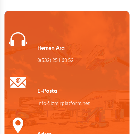
Hemen Ara
0(532) 251 68 52
E-Posta
info@izmirplatform.net