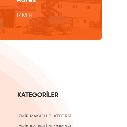
Adres
İZMİR
KATEGORİLER
İZMİR MAKASLI PLATFORM
İZMİR EKLEMLİ PLATFORM