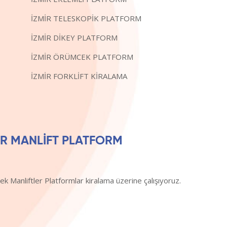
İZMİR TELESKOPİK PLATFORM
İZMİR DİKEY PLATFORM
İZMİR ÖRÜMCEK PLATFORM
İZMİR FORKLİFT KİRALAMA
İR MANLİFT PLATFORM
cek Manliftler Platformlar kiralama üzerine çalışıyoruz.