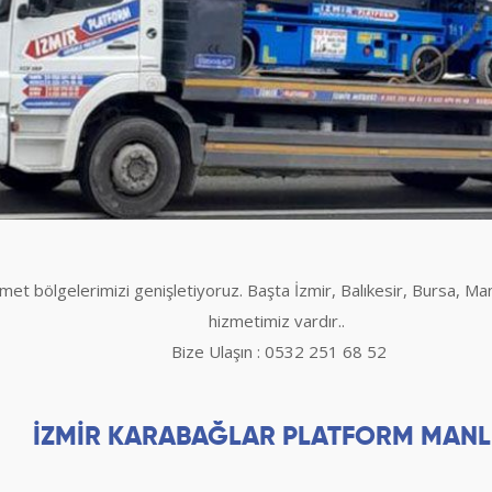
zmet bölgelerimizi genişletiyoruz. Başta İzmir, Balıkesir, Bursa, Ma
hizmetimiz vardır..
Bize Ulaşın : 0532 251 68 52
İZMİR KARABAĞLAR PLATFORM MANL