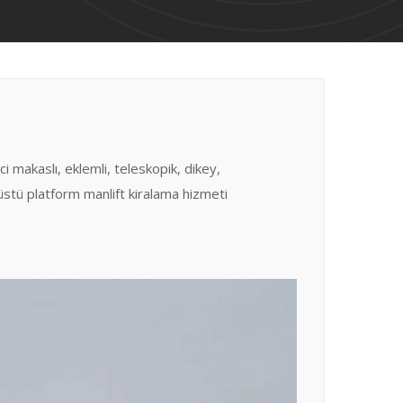
 makaslı, eklemli, teleskopik, dikey,
stü platform manlift kiralama hizmeti