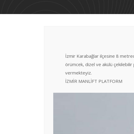
İzmir Karabağlar ilçesine 8 metred
örümcek, dizel ve akülü çekilebil
vermekteyiz.
İZMİR MANLİFT PLATFORM