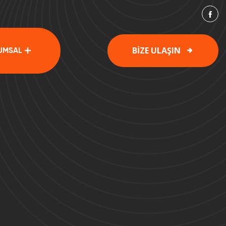
BİZE ULAŞIN
UMSAL