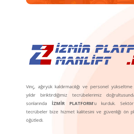
Vinç, ağıryük kaldırmacılığı ve personel yükselt
yıldır biriktirdiğimiz tecrübelerimiz doğrultusun
sonlarında
İZMİR PLATFORM
'u kurduk. Sektör
tecrübeler bize hizmet kalitesini ve güvenliği ön 
öğütledi.