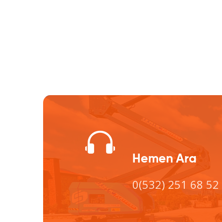
Hemen Ara
0(532) 251 68 52