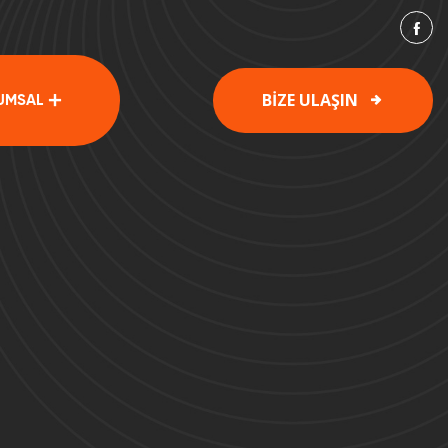
BİZE ULAŞIN
UMSAL