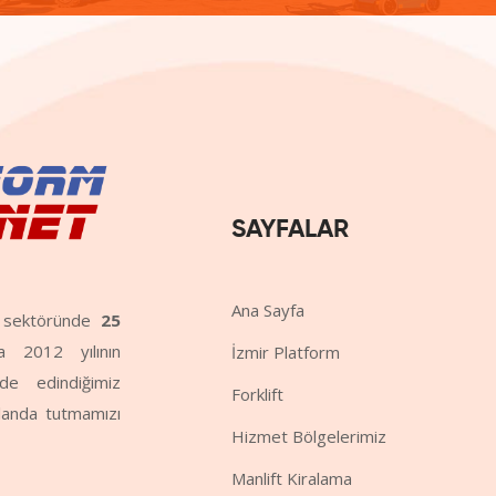
SAYFALAR
Ana Sayfa
me sektöründe
25
da 2012 yılının
İzmir Platform
de edindiğimiz
Forklift
planda tutmamızı
Hizmet Bölgelerimiz
Manlift Kiralama