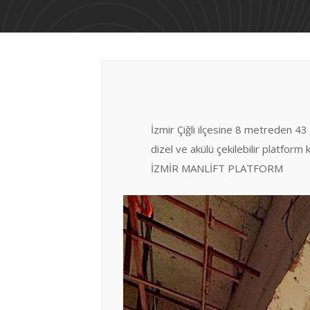
İzmir Çiğli ilçesine 8 metreden 43
dizel ve akülü çekilebilir platfo
İZMİR MANLİFT PLATFORM