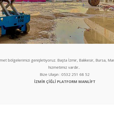
zmet bölgelerimizi genişletiyoruz. Başta İzmir, Balıkesir, Bursa, Ma
hizmetimiz vardır..
Bize Ulaşın : 0532 251 68 52
İZMİR ÇİĞLİ PLATFORM MANLİFT