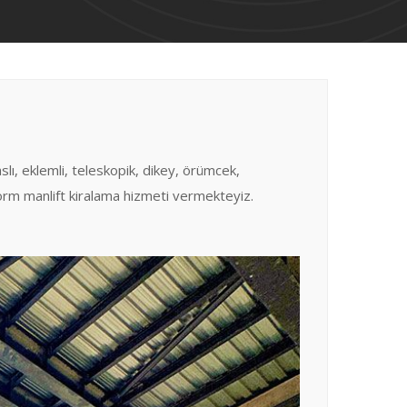
lı, eklemli, teleskopik, dikey, örümcek,
orm manlift kiralama hizmeti vermekteyiz.